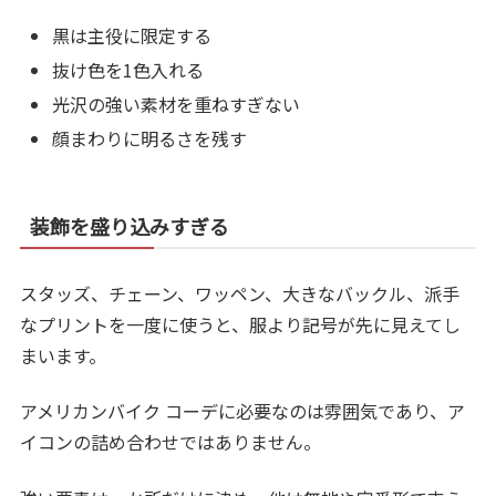
黒は主役に限定する
抜け色を1色入れる
光沢の強い素材を重ねすぎない
顔まわりに明るさを残す
装飾を盛り込みすぎる
スタッズ、チェーン、ワッペン、大きなバックル、派手
なプリントを一度に使うと、服より記号が先に見えてし
まいます。
アメリカンバイク コーデに必要なのは雰囲気であり、ア
イコンの詰め合わせではありません。