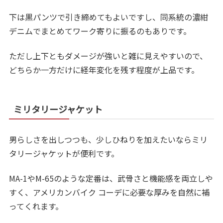
下は黒パンツで引き締めてもよいですし、同系統の濃紺
デニムでまとめてワーク寄りに振るのもありです。
ただし上下ともダメージが強いと雑に見えやすいので、
どちらか一方だけに経年変化を残す程度が上品です。
ミリタリージャケット
男らしさを出しつつも、少しひねりを加えたいならミリ
タリージャケットが便利です。
MA-1やM-65のような定番は、武骨さと機能感を両立しや
すく、アメリカンバイク コーデに必要な厚みを自然に補
ってくれます。