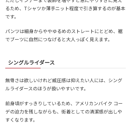
ただしインナーまで装飾を増やすと急にやりすぎに見え
るため、Tシャツか薄手ニット程度で引き算するのが基本
です。
パンツは細身からややゆるめのストレートにとどめ、裾
でブーツに自然につなげると大人っぽく見えます。
シングルライダース
無骨さは欲しいけれど威圧感は抑えたい人には、シング
ルライダースのほうが扱いやすいです。
前身頃がすっきりしているため、アメリカンバイク コー
デの迫力を残しながらも、街着としての清潔感が出しや
すくなります。