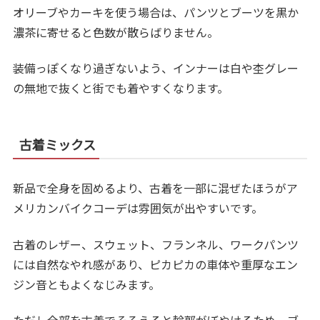
オリーブやカーキを使う場合は、パンツとブーツを黒か
濃茶に寄せると色数が散らばりません。
装備っぽくなり過ぎないよう、インナーは白や杢グレー
の無地で抜くと街でも着やすくなります。
古着ミックス
新品で全身を固めるより、古着を一部に混ぜたほうがア
メリカンバイクコーデは雰囲気が出やすいです。
古着のレザー、スウェット、フランネル、ワークパンツ
には自然なやれ感があり、ピカピカの車体や重厚なエン
ジン音ともよくなじみます。
ただし全部を古着でそろえると輪郭がぼやけるため、ブ