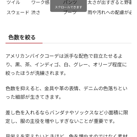
ツイル
ワーク感
パンツ
太さが出すぎると野暮
スクロールできます
スウェード
渋さ
ブーツ
雨や汚れへの配慮が必
色数を絞る
アメリカンバイクコーデは派手な配色で目立たせるよ
り、黒、茶、インディゴ、白、グレー、オリーブ程度に
絞ったほうが洗練されます。
色数を抑えると、金具や革の表情、デニムの色落ちとい
った細部が生きてきます。
差し色を入れるならバンダナやソックスなど小面積に限
定し、服の主役を増やしすぎないことが重要です。
見栄えを変えたいときほど、色を増やすのではなく素材