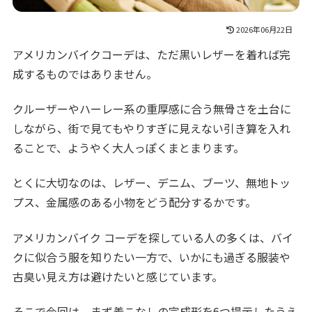
2026年06月22日
アメリカンバイクコーデは、ただ黒いレザーを着れば完
成するものではありません。
クルーザーやハーレー系の重厚感に合う無骨さを土台に
しながら、街で見てもやりすぎに見えない引き算を入れ
ることで、ようやく大人っぽくまとまります。
とくに大切なのは、レザー、デニム、ブーツ、無地トッ
プス、金属感のある小物をどう配分するかです。
アメリカンバイク コーデを探している人の多くは、バイ
クに似合う服を知りたい一方で、いかにも過ぎる服装や
古臭い見え方は避けたいと感じています。
そこで今回は、まず着こなしの完成形を6つ提示したうえ