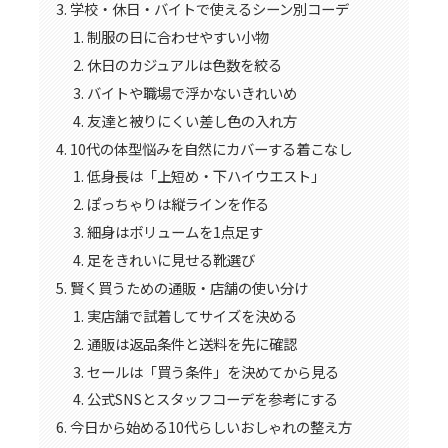
学校・休日・バイトで使えるシーン別コーデ
制服の日に合わせやすい小物
休日のカジュアルは色数を絞る
バイトや職場で浮かないきれいめ
友達と被りにくい差し色の入れ方
10代の体型悩みを自然にカバーする着こなし
低身長は「上短め・下ハイウエスト」
ぽっちゃりは縦ラインを作る
細身はボリュームを1点足す
足をきれいに見せる靴選び
賢く買うための通販・店舗の使い分け
実店舗で試着してサイズを決める
通販は返品条件と送料を先に確認
セールは「買う条件」を決めてから見る
公式SNSとスタッフコーデを参考にする
今日から始める10代らしいおしゃれの整え方