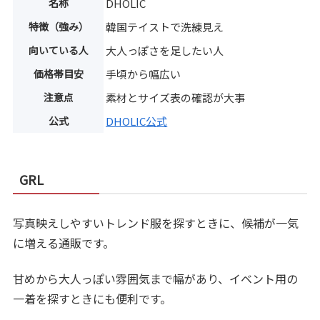
名称
DHOLIC
特徴（強み）
韓国テイストで洗練見え
向いている人
大人っぽさを足したい人
価格帯目安
手頃から幅広い
注意点
素材とサイズ表の確認が大事
公式
DHOLIC公式
GRL
写真映えしやすいトレンド服を探すときに、候補が一気
に増える通販です。
甘めから大人っぽい雰囲気まで幅があり、イベント用の
一着を探すときにも便利です。