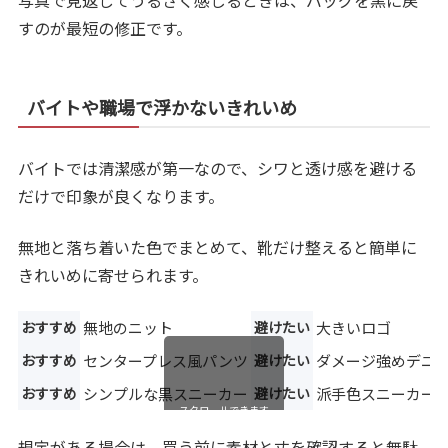
写真で見返してうるさく感じるときは、バッグを黒に戻
すのが最短の修正です。
バイトや職場で浮かないきれいめ
バイトでは清潔感が第一なので、シワと透け感を避ける
だけで印象が良くなります。
無地と落ち着いた色でまとめて、靴だけ整えると簡単に
きれいめに寄せられます。
おすすめ
無地のニット
避けたい
大きいロゴ
おすすめ
センタープレス風パンツ
避けたい
ダメージ強めデニ
おすすめ
シンプルな黒スニーカー
避けたい
派手色スニーカー
スクロールできます
規定がある場合は、買う前に素材と丈を確認すると無駄