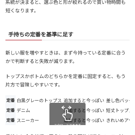
系統が決まると、選ぶ色と形が絞れるので買い物時間も
短くなります。
手持ちの定番を基準に足す
新しい服を増やすときは、まず今持っている定番に合う
かで判断すると失敗が減ります。
トップスかボトムのどちらかを定番に固定すると、もう
片方で冒険しやすいです。
定番
白黒グレーのトップス
追加すると今っぽい
差し色バッグ
定番
デニム
追加すると今っぽい
短丈トップス
定番
スニーカー
追加すると今っぽい
きれいめアウ
スクロールできます