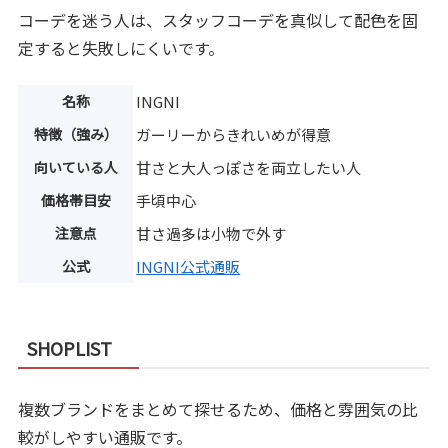
コーデを迷う人は、スタッフコーデを真似して配色を固
定すると失敗しにくいです。
名称
INGNI
特徴（強み）
ガーリーからきれいめが得意
向いている人
甘さと大人っぽさを両立したい人
価格帯目安
手頃中心
注意点
甘さ過多は小物で外す
公式
INGNI公式通販
SHOPLIST
複数ブランドをまとめて探せるため、価格と雰囲気の比
較がしやすい通販です。