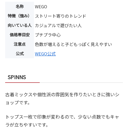
名称
WEGO
特徴（強み）
ストリート寄りのトレンド
向いている人
カジュアルで遊びたい人
価格帯目安
プチプラ中心
注意点
色数が増えると子どもっぽく見えやすい
公式
WEGO公式
SPINNS
古着ミックスや個性派の雰囲気を作りたいときに強いシ
ョップです。
トップス一枚で印象が変わるので、少ない点数でもキャ
ラが立ちやすいです。