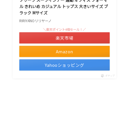
プリーツ スーツインナー 通勤 オフィス フォーマ
ル きれいめ カジュアル トップス 大きいサイズ ブ
ラック Mサイズ
RIRIYĀNOリリヤーノ
＼楽天ポイント4倍セール！／
楽天市場
Amazon
Yahooショッピング
ポチップ