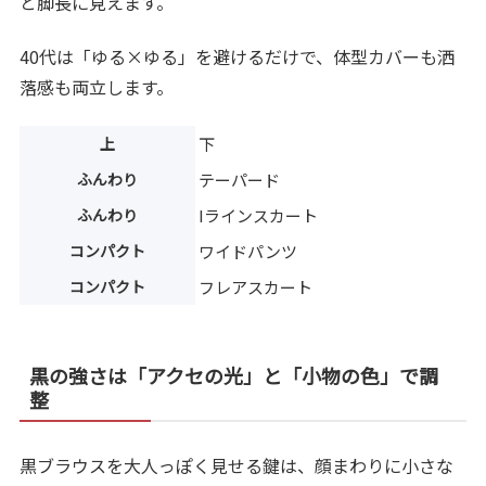
と脚長に見えます。
40代は「ゆる×ゆる」を避けるだけで、体型カバーも洒
落感も両立します。
上
下
ふんわり
テーパード
ふんわり
Iラインスカート
コンパクト
ワイドパンツ
コンパクト
フレアスカート
黒の強さは「アクセの光」と「小物の色」で調
整
黒ブラウスを大人っぽく見せる鍵は、顔まわりに小さな