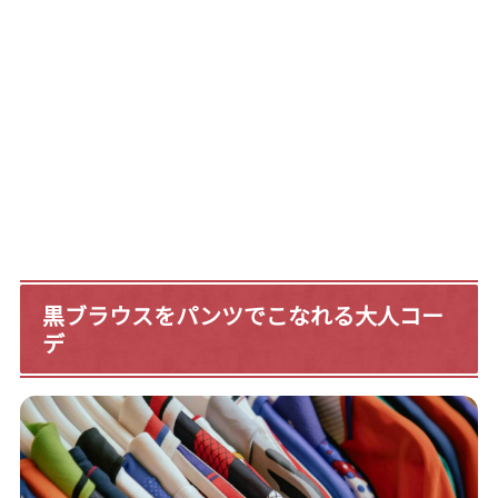
黒ブラウスをパンツでこなれる大人コー
デ