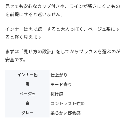
見せても安心なカップ付きや、ラインが響きにくいもの
を前提にすると迷いません。
インナーは黒で統一すると大人っぽく、ベージュ系にす
ると軽く見えます。
まずは「見せ方の設計」をしてからブラウスを選ぶのが
安全です。
インナー色
仕上がり
黒
モード寄り
ベージュ
抜け感
白
コントラスト強め
グレー
柔らかい都会感