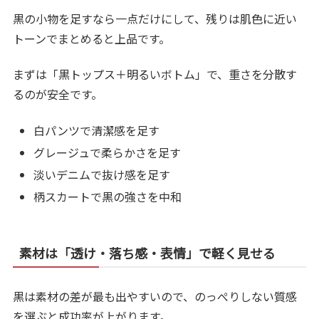
黒の小物を足すなら一点だけにして、残りは肌色に近い
トーンでまとめると上品です。
まずは「黒トップス＋明るいボトム」で、重さを分散す
るのが安全です。
白パンツで清潔感を足す
グレージュで柔らかさを足す
淡いデニムで抜け感を足す
柄スカートで黒の強さを中和
素材は「透け・落ち感・表情」で軽く見せる
黒は素材の差が最も出やすいので、のっぺりしない質感
を選ぶと成功率が上がります。