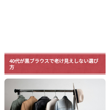
40代が黒ブラウスで老け見えしない選び
方