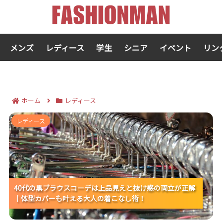
メンズ
レディース
学生
シニア
イベント
リン
ホーム
レディース
40代の黒ブラウスコーデは上品見えと抜け感の両立が
レディース
正解｜体型カバーも叶える大人の着こなし術！
40代の黒ブラウスコーデは上品見えと抜け感の両立が正解
40代の黒ブラウスコーデは上品見えと抜け感の両立が正解
40代の黒ブラウスコーデは上品見えと抜け感の両立が正解
｜体型カバーも叶える大人の着こなし術！
｜体型カバーも叶える大人の着こなし術！
｜体型カバーも叶える大人の着こなし術！