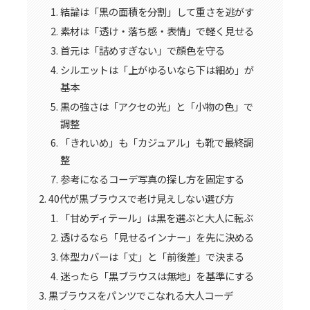
結論は「黒の面積を分割」して重さを逃がす
素材は「透け・落ち感・表情」で軽く見せる
首元は「詰めすぎない」で顔色を守る
シルエットは「上がゆるいなら下は細め」が
基本
黒の強さは「アクセの光」と「小物の色」で
調整
「きれいめ」も「カジュアル」も靴で最終調
整
参考になるコーデ写真の探し方を固定する
40代が黒ブラウスで老け見えしない選び方
「甘めディテール」は黒を選ぶと大人に転ぶ
透けるなら「見せるインナー」を先に決める
体型カバーは「丈」と「前後差」で決まる
迷ったら「黒ブラウスは無地」を基準にする
黒ブラウスをパンツでこなれる大人コーデ