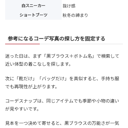
白スニーカー
抜け感
ショートブーツ
秋冬の締まり
参考になるコーデ写真の探し方を固定する
迷った日は、まず「黒ブラウス＋ボトム名」で検索して
近い体型の着こなしを探します。
次に「靴だけ」「バッグだけ」を真似すると、手持ち服
でも再現性が上がります。
コーデスナップは、同じアイテムでも季節や小物の違い
が見やすいです。
見本を一つ決めて寄せると、黒ブラウスの万能さが一気