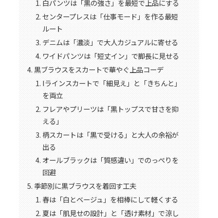
白パンツは「黒の強さ」を最短で上品にする
センタープレスは「仕事モード」を作る最短
ルート
デニムは「濃淡」で大人カジュアルに寄せる
ワイドパンツは「短丈イン」で脚長に見せる
黒ブラウスをスカートで華やぐ上品コーデ
Iラインスカートで「細見え」と「きちんと」
を両立
フレアやプリーツは「黒トップスで甘さを抑
える」
柄スカートは「黒で受ける」と大人の余裕が
出る
オールブラックは「質感違い」でのっぺりを
回避
季節別に黒ブラウスを着回す工夫
春は「白とベージュ」を相棒にして軽くする
夏は「肌見せの設計」と「透け素材」で涼し