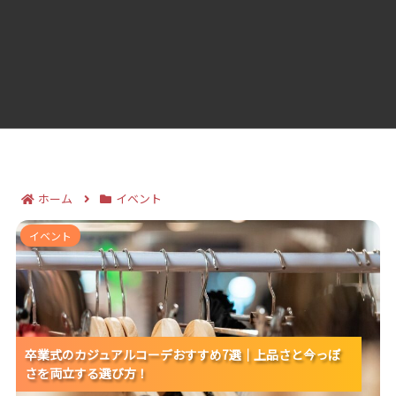
ホーム
イベント
卒業式のカジュアルコーデおすすめ7選｜上品さと今っ
イベント
ぽさを両立する選び方！
卒業式のカジュアルコーデおすすめ7選｜上品さと今っぽ
卒業式のカジュアルコーデおすすめ7選｜上品さと今っぽ
卒業式のカジュアルコーデおすすめ7選｜上品さと今っぽ
さを両立する選び方！
さを両立する選び方！
さを両立する選び方！