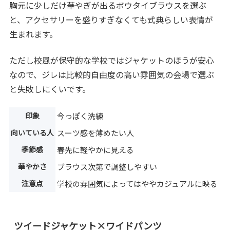
胸元に少しだけ華やぎが出るボウタイブラウスを選ぶ
と、アクセサリーを盛りすぎなくても式典らしい表情が
生まれます。
ただし校風が保守的な学校ではジャケットのほうが安心
なので、ジレは比較的自由度の高い雰囲気の会場で選ぶ
と失敗しにくいです。
印象
今っぽく洗練
向いている人
スーツ感を薄めたい人
季節感
春先に軽やかに見える
華やかさ
ブラウス次第で調整しやすい
注意点
学校の雰囲気によってはややカジュアルに映る
ツイードジャケット×ワイドパンツ