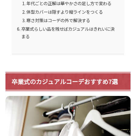
年代ごとの正解は華やかさの足し方で変わる
体型カバーは隠すより縦ラインをつくる
寒さ対策はコーデの外で解決する
卒業式らしい品を残せばカジュアルはきれいに決
まる
卒業式のカジュアルコーデおすすめ7選