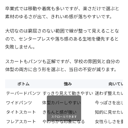
卒業式では移動や着席も多いですが、楽さだけで選ぶと
素材のゆるさが出て、きれいめ感が落ちやすいです。
大切なのは窮屈さのない範囲で線が整って見えることな
ので、センタープレスや落ち感のある生地を優先すると
失敗しません。
スカートもパンツも正解ですが、学校の雰囲気と自分の
体型の両方に合う形を選ぶと、当日の不安が減ります。
ボトム
強み
向いてい
テーパードパンツ
すっきり見えて動きやすい
迷わず整えたい
ワイドパンツ
体型カバーしやすい
今っぽさを出し
タイトスカート
きちんと感が強い
知的に見せたい
スクロールできます
フレアスカート
やわらかな印象になる
女性らしさを重