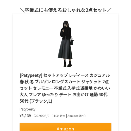
卒業式にも使えるおしゃれな2点セット
[Patypeety] セットアップ レディース カジュアル
春 秋 冬 ブルゾン ロングスカート ジャケット 2点
セット セレモニー 卒業式 入学式 遊園地 かわいい
大人 フレア ゆったり デート お出かけ 通勤 40代
50代 (ブラック,L)
Patypeety
¥3,139
（2026/08/01 04:34時点 | Amazon調べ）
Amazon