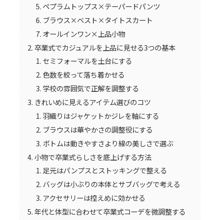
ペプラムトップス×テーパードパンツ
ブラウス×ベスト×タイトスカート
オールインワン×上品小物
卒業式でカジュアルを上品に見せる3つの基本
セミフォーマルを土台にする
色数を絞って落ち着かせる
学校の雰囲気で正解を調整する
きれいめに見えるアイテム選びのコツ
羽織りはジャケットかジレを軸にする
ブラウスは華やかさの調整役にする
ボトムは動きやすさより線の美しさで選ぶ
小物で卒業式らしさを底上げする方法
足元はパンプスとストッキングで整える
バッグは小ぶりの本体とサブバッグで考える
アクセサリーは控えめに効かせる
年代と体型に合わせて卒業式コーデを微調整する