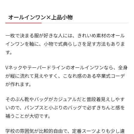
オールインワン×上品小物
一枚で決まる服が好きな人には、きれいめ素材のオール
インワンを軸に、小物で式典らしさを足す方法もありま
す。
Vネックやテーパードラインのオールインワンなら、全身
が縦に流れて見えやすく、こなれ感のある卒業式コーデ
が作れます。
そのぶん靴やバッグがカジュアルだと普段着見えしやす
いので、パンプスと小ぶりのバッグで必ずきちんと感を
補うことが大切です。
学校の雰囲気が比較的自由で、定番スーツよりも少し違