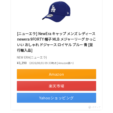
[ニューエラ] NewEra キャップ メンズ レディース
newera 9FORTY 帽子 MLB メジャーリーグ かっこ
いい おしゃれ ドジャース ロイヤル ブルー 青 [並
行輸入品]
NEW ERA(ニューエラ)
¥3,390
（2026/08/01 09:33時点 | Amazon調べ）
Amazon
楽天市場
Yahooショッピング
ポチップ