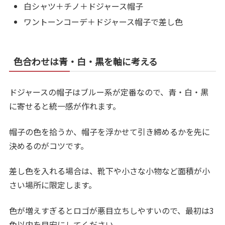
白シャツ＋チノ＋ドジャース帽子
ワントーンコーデ＋ドジャース帽子で差し色
色合わせは青・白・黒を軸に考える
ドジャースの帽子はブルー系が定番なので、青・白・黒
に寄せると統一感が作れます。
帽子の色を拾うか、帽子を浮かせて引き締めるかを先に
決めるのがコツです。
差し色を入れる場合は、靴下や小さな小物など面積が小
さい場所に限定します。
色が増えすぎるとロゴが悪目立ちしやすいので、最初は3
色以内を目安にしてください。