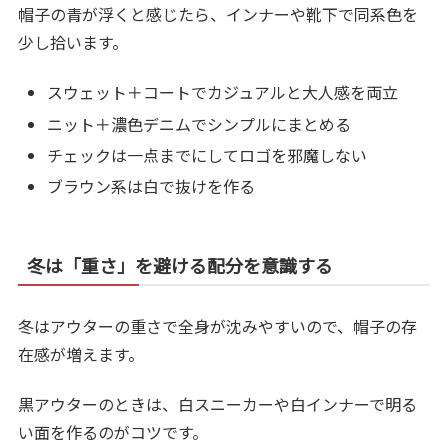
帽子の青が浮くと感じたら、インナーや靴下で同系色を
少し拾います。
スウェット＋コートでカジュアルと大人感を両立
ニット＋濃色デニムでシンプルにまとめる
チェックは一点までにしてロゴを邪魔しない
ブラウン系は白で抜けを作る
冬は「重さ」を避ける配分を意識する
冬はアウターの重さで全身が沈みやすいので、帽子の存
在感が増えます。
黒アウターのときは、白スニーカーや白インナーで明る
い面を作るのがコツです。