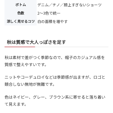
ボトム
デニム／チノ／膝上すぎないショーツ
色数
2〜3色で統一
涼しく見せるコツ
白の面積を増やす
秋は質感で大人っぽさを足す
秋は素材で差がつく季節なので、帽子のカジュアル感を
質感で整えやすいです。
ニットやコーデュロイなどは季節感が出ますが、ロゴと
競合しない無地が無難です。
色はネイビー、グレー、ブラウン系に寄せると落ち着い
て見えます。