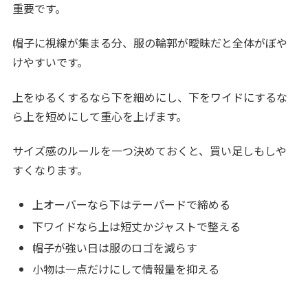
重要です。
帽子に視線が集まる分、服の輪郭が曖昧だと全体がぼや
けやすいです。
上をゆるくするなら下を細めにし、下をワイドにするな
ら上を短めにして重心を上げます。
サイズ感のルールを一つ決めておくと、買い足しもしや
すくなります。
上オーバーなら下はテーパードで締める
下ワイドなら上は短丈かジャストで整える
帽子が強い日は服のロゴを減らす
小物は一点だけにして情報量を抑える