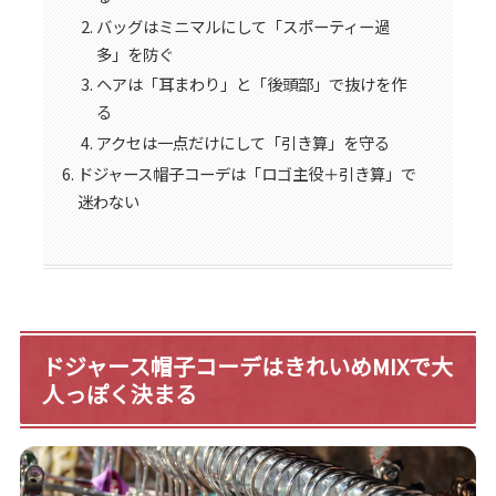
バッグはミニマルにして「スポーティー過
多」を防ぐ
ヘアは「耳まわり」と「後頭部」で抜けを作
る
アクセは一点だけにして「引き算」を守る
ドジャース帽子コーデは「ロゴ主役＋引き算」で
迷わない
ドジャース帽子コーデはきれいめMIXで大
人っぽく決まる