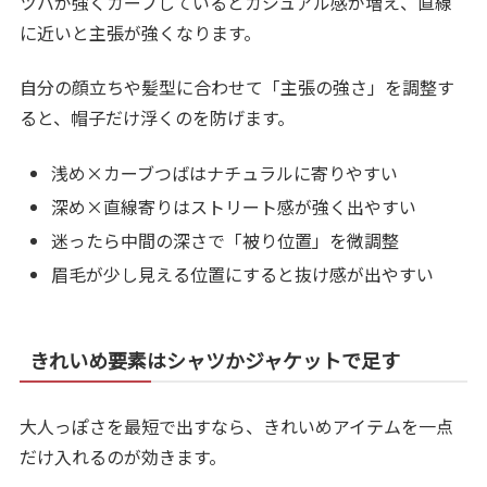
ツバが強くカーブしているとカジュアル感が増え、直線
に近いと主張が強くなります。
自分の顔立ちや髪型に合わせて「主張の強さ」を調整す
ると、帽子だけ浮くのを防げます。
浅め×カーブつばはナチュラルに寄りやすい
深め×直線寄りはストリート感が強く出やすい
迷ったら中間の深さで「被り位置」を微調整
眉毛が少し見える位置にすると抜け感が出やすい
きれいめ要素はシャツかジャケットで足す
大人っぽさを最短で出すなら、きれいめアイテムを一点
だけ入れるのが効きます。