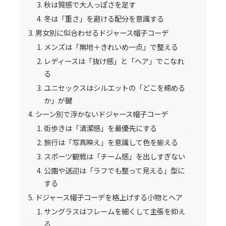
秋は質感で大人っぽさを足す
冬は「重さ」を避ける配分を意識する
男女別に似合わせるドジャース帽子コーデ
メンズは「無地＋きれいめ一点」で整える
レディースは「抜け感」と「ヘア」でこなれ
る
ユニセックスはシルエットの「どこを締める
か」が鍵
シーン別で浮かないドジャース帽子コーデ
街歩きは「清潔感」を最優先にする
旅行は「写真映え」を意識して色を揃える
スポーツ観戦は「チーム感」を出しすぎない
公園や送迎は「ラフでも整って見える」型に
する
ドジャース帽子コーデを格上げする小物とヘア
サングラスはフレームを細くして主張を抑え
る