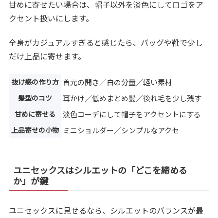
甘めに寄せたい場合は、帽子以外を淡色にしてロゴをア
クセント扱いにします。
全身がカジュアルすぎると感じたら、バッグや靴で少し
だけ上品に寄せます。
抜け感の作り方
首元の開き／白の分量／軽い素材
髪型のコツ
耳かけ／低めまとめ髪／後れ毛を少し残す
甘めに寄せる
淡色コーデにして帽子をアクセントにする
上品寄せの小物
ミニショルダー／シンプルなアクセ
ユニセックスはシルエットの「どこを締める
か」が鍵
ユニセックスに見せるなら、シルエットのバランスが最