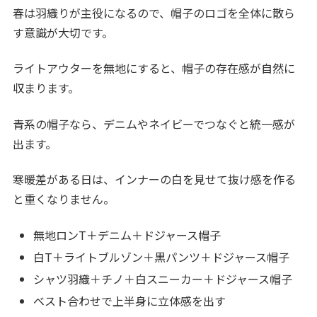
春は羽織りが主役になるので、帽子のロゴを全体に散ら
す意識が大切です。
ライトアウターを無地にすると、帽子の存在感が自然に
収まります。
青系の帽子なら、デニムやネイビーでつなぐと統一感が
出ます。
寒暖差がある日は、インナーの白を見せて抜け感を作る
と重くなりません。
無地ロンT＋デニム＋ドジャース帽子
白T＋ライトブルゾン＋黒パンツ＋ドジャース帽子
シャツ羽織＋チノ＋白スニーカー＋ドジャース帽子
ベスト合わせで上半身に立体感を出す