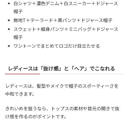
白シャツ＋濃色デニム＋白スニーカー＋ドジャース
帽子
無地T＋テーラード＋黒パンツ＋ドジャース帽子
スウェット＋細身パンツ＋ミニバッグ＋ドジャース
帽子
ワントーンでまとめてロゴだけ目立たせる
レディースは「抜け感」と「ヘア」でこなれる
レディースは、髪型やメイクで帽子のスポーティーさを
中和できます。
きれいめを狙うなら、トップスの素材や首元の開きで抜
け感を作るのがポイントです。