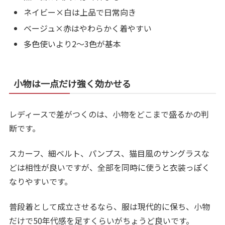
ネイビー×白は上品で日常向き
ベージュ×赤はやわらかく着やすい
多色使いより2〜3色が基本
小物は一点だけ強く効かせる
レディースで差がつくのは、小物をどこまで盛るかの判
断です。
スカーフ、細ベルト、パンプス、猫目風のサングラスな
どは相性が良いですが、全部を同時に使うと衣装っぽく
なりやすいです。
普段着として成立させるなら、服は現代的に保ち、小物
だけで50年代感を足すくらいがちょうど良いです。