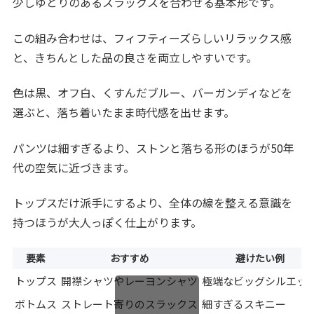
少しゆとりのあるスラックスを合わせる基本形です。
この組み合わせは、フィフティーズらしいリラックス感
と、きちんとした品の良さを両立しやすいです。
色は黒、オフ白、くすんだブルー、バーガンディなどを
選ぶと、落ち着いたまま時代感を出せます。
パンツは細すぎるより、ストンと落ちる形のほうが50年
代の空気に近づきます。
トップスだけ派手にするより、全体の線を整える意識を
持つほうが大人っぽく仕上がります。
要素
おすすめ
避けたい例
トップス
開襟シャツやレーヨンシャツ
極端なビッグシルエッ
ボトムス
ストレート寄りのスラックス
細すぎるスキニー