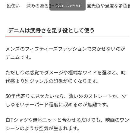
色使い
深みのある2〜3色
蛍光色や過度な多色使
スクロールできます
デニムは武骨さを足す役として使う
メンズのフィフティーズファッションで欠かせないのが
デニムです。
ただし今の感覚でダメージや極端なワイドを選ぶと、時
代感より別ジャンルの印象が強くなります。
50年代寄りに見せたいなら、濃いめのストレートか、少
しゆるいテーパード程度に収めるのが無難です。
白Tシャツや無地ニットと合わせるだけでも、映画のワン
シーンのような空気が生まれます。