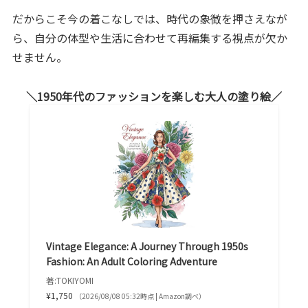
だからこそ今の着こなしでは、時代の象徴を押さえなが
ら、自分の体型や生活に合わせて再編集する視点が欠か
せません。
1950年代のファッションを楽しむ大人の塗り絵
Vintage Elegance: A Journey Through 1950s
Fashion: An Adult Coloring Adventure
著:TOKIYOMI
¥1,750
（2026/08/08 05:32時点 | Amazon調べ）