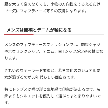
服を大きく変えなくても、小物の方向性をそろえるだけ
で一気にフィフティーズ寄りの表情になります。
メンズは開襟とデニムが軸になる
メンズのフィフティーズファッションでは、開襟シャツ
やボウリングシャツ、デニム、白Tシャツが定番の軸にな
ります。
きれいめなテーラード要素と、若者文化のカジュアル要
素が混ざるのが50年代らしい面白さです。
特にトップスは襟の形と生地感で印象が決まるので、装
飾よりもシルエットを優先して選ぶとまとまりやすいで
す。