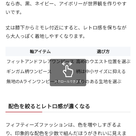
なら赤、黒、ネイビー、アイボリーが世界観を作りやす
いです。
丈は膝下からミモレ付近にすると、レトロ感を保ちなが
ら大人っぽく着地しやすくなります。
軸アイテム
選び方
フィットアンドフレアワンピース
高めのウエスト位置を選ぶ
ギンガム柄ワンピース
柄は中小サイズに抑える
無地のAラインワンピース
張りのある生地を選ぶ
スクロールできます
配色を絞るとレトロ感が濃くなる
フィフティーズファッションは、色を増やしすぎるよ
り、印象的な配色を少数で組んだほうがきれいに見えま