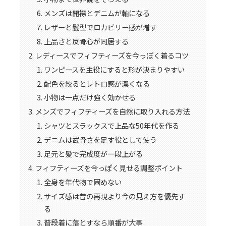
メンズは開襟とデニムが軸になる
レザーと髪型でロカビリー感が増す
上品さと反骨心が同居する
レディースでフィフティーズを今っぽく着るコツ
ワンピースを主役にすると形が決まりやすい
配色を絞るとレトロ感が濃くなる
小物は一点だけ強く効かせる
メンズでフィフティーズを自然に取り入れる方法
シャツとスラックスで上品な50年代を作る
デニムは武骨さを足す役として使う
足元と髪で完成度が一段上がる
フィフティーズを今っぽく見せる調整ポイント
全身を年代物で固めない
サイズ感は昔の再現より今の見え方を優先す
る
普段着に落とすなら順番が大事