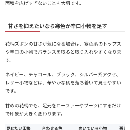
面積を広げすぎないことも大切です。
甘さを抑えたいなら寒色か辛口小物を足す
花柄ズボンの甘さが気になる場合は、寒色系のトップス
や辛口の小物でバランスを取ると取り入れやすくなりま
す。
ネイビー、チャコール、ブラック、シルバー系アクセ、
レザー小物などは、華やかな柄を落ち着いて見せやすい
です。
甘めの花柄でも、足元をローファーやブーツにするだけ
で印象が大きく変わります。
見せたい印象
合わせる色
向いている小物
避け