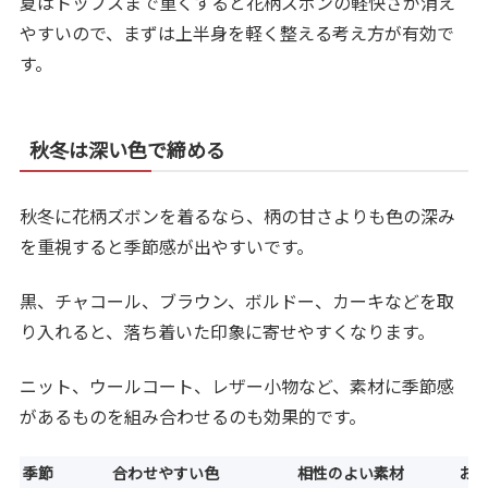
夏はトップスまで重くすると花柄ズボンの軽快さが消え
やすいので、まずは上半身を軽く整える考え方が有効で
す。
秋冬は深い色で締める
秋冬に花柄ズボンを着るなら、柄の甘さよりも色の深み
を重視すると季節感が出やすいです。
黒、チャコール、ブラウン、ボルドー、カーキなどを取
り入れると、落ち着いた印象に寄せやすくなります。
ニット、ウールコート、レザー小物など、素材に季節感
があるものを組み合わせるのも効果的です。
季節
合わせやすい色
相性のよい素材
お