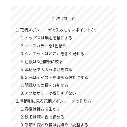
目次
花柄ズボンコーデで失敗しないポイント8つ
トップスは無地を軸にする
ベースカラーを1色拾う
シルエットはどこかを細く見せる
色数は3色前後に絞る
素材感で大人っぽさを作る
足元はテイストを決める役割にする
羽織りで面積を分割する
アクセサリーは盛りすぎない
季節別に見る花柄ズボンコーデの作り方
春夏は軽さを生かす
秋冬は深い色で締める
季節の変わり目は羽織りで調整する