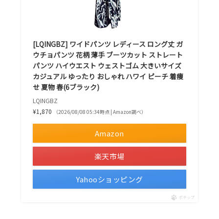
[LQINGBZ] ワイドパンツ レディース ロング丈 ガ
ウチョパンツ 花柄 薄手 ブーツカット ストレート
パンツ ハイウエスト ウェストゴム 大きいサイズ
カジュアル ゆったり おしゃれ ハワイ ピーチ 着痩
せ 夏物 春(6ブラック)
LQINGBZ
¥1,870
（2026/08/08 05:34時点 | Amazon調べ）
Amazon
楽天市場
Yahooショッピング
ポチップ