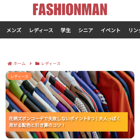
メンズ
レディース
学生
シニア
イベント
リン
ホーム
レディース
花柄ズボンコーデで失敗しないポイント8つ｜大人っぽ
レディース
く見せる配色と引き算のコツ！
花柄ズボンコーデで失敗しないポイント8つ｜大人っぽく
花柄ズボンコーデで失敗しないポイント8つ｜大人っぽく
花柄ズボンコーデで失敗しないポイント8つ｜大人っぽく
見せる配色と引き算のコツ！
見せる配色と引き算のコツ！
見せる配色と引き算のコツ！