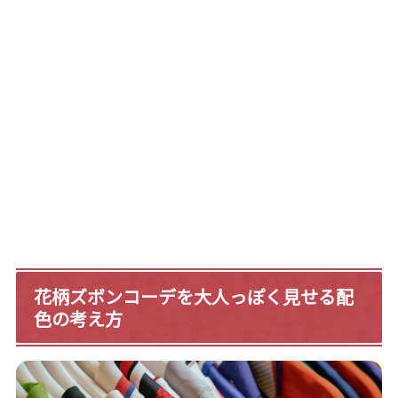
花柄ズボンコーデを大人っぽく見せる配
色の考え方