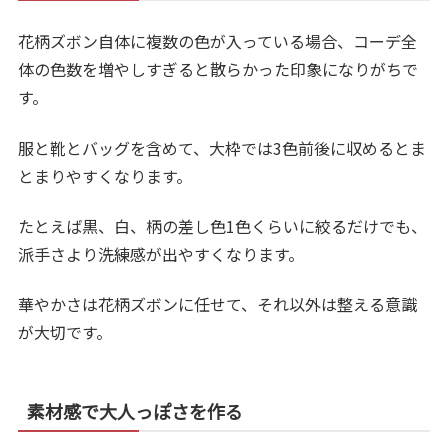
花柄ズボン自体に複数の色が入っている場合、コーデ全
体の色数を増やしすぎると散らかった印象になりがちで
す。
服と靴とバッグを含めて、大枠では3色前後に収めるとま
とまりやすくなります。
たとえば黒、白、柄の差し色1色くらいに絞るだけでも、
派手さより洗練感が出やすくなります。
華やかさは花柄ズボンに任せて、それ以外は整える意識
が大切です。
素材感で大人っぽさを作る