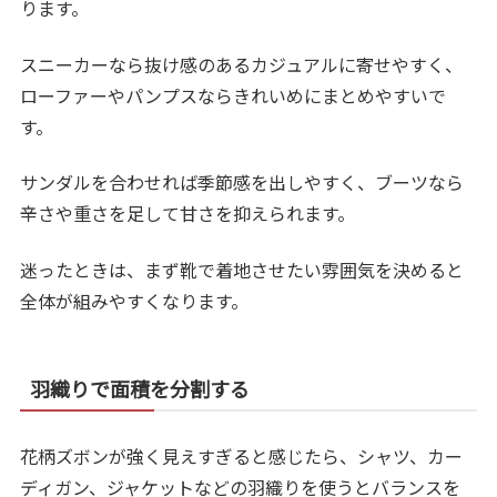
ります。
スニーカーなら抜け感のあるカジュアルに寄せやすく、
ローファーやパンプスならきれいめにまとめやすいで
す。
サンダルを合わせれば季節感を出しやすく、ブーツなら
辛さや重さを足して甘さを抑えられます。
迷ったときは、まず靴で着地させたい雰囲気を決めると
全体が組みやすくなります。
羽織りで面積を分割する
花柄ズボンが強く見えすぎると感じたら、シャツ、カー
ディガン、ジャケットなどの羽織りを使うとバランスを