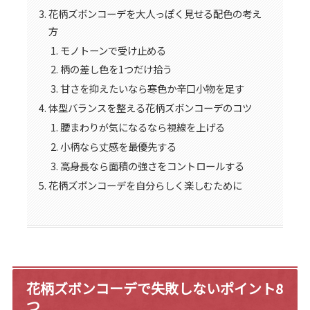
花柄ズボンコーデを大人っぽく見せる配色の考え
方
モノトーンで受け止める
柄の差し色を1つだけ拾う
甘さを抑えたいなら寒色か辛口小物を足す
体型バランスを整える花柄ズボンコーデのコツ
腰まわりが気になるなら視線を上げる
小柄なら丈感を最優先する
高身長なら面積の強さをコントロールする
花柄ズボンコーデを自分らしく楽しむために
花柄ズボンコーデで失敗しないポイント8
つ