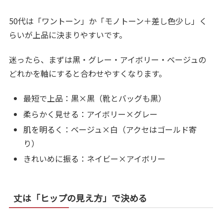
50代は「ワントーン」か「モノトーン＋差し色少し」く
らいが上品に決まりやすいです。
迷ったら、まずは黒・グレー・アイボリー・ベージュの
どれかを軸にすると合わせやすくなります。
最短で上品：黒×黒（靴とバッグも黒）
柔らかく見せる：アイボリー×グレー
肌を明るく：ベージュ×白（アクセはゴールド寄
り）
きれいめに振る：ネイビー×アイボリー
丈は「ヒップの見え方」で決める