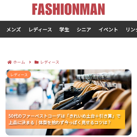
メンズ
レディース
学生
シニア
イベント
リン
ホーム
レディース
50代のファーベストコーデは「きれいめ土台＋引き
レディース
算」で上品に決まる｜体型を拾わず今っぽく見せるコ
ツは？
50代のファーベストコーデは「きれいめ土台＋引き算」で
50代のファーベストコーデは「きれいめ土台＋引き算」で
50代のファーベストコーデは「きれいめ土台＋引き算」で
上品に決まる｜体型を拾わず今っぽく見せるコツは？
上品に決まる｜体型を拾わず今っぽく見せるコツは？
上品に決まる｜体型を拾わず今っぽく見せるコツは？