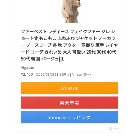
ファーベスト レディース フェイクファー ジレ シ
ョート丈 もこもこ ふわふわ ジャケット ノーカラ
ー ノースリーブ 冬 秋 アウター 羽織り 厚手 レイヤ
ード コーデ きれいめ 大人 可愛い 20代 30代 40代
50代 韓国-ベージュ||L
Algasan
¥2,400
（2026/08/08 11:35時点 | Amazon調べ）
Amazon
楽天市場
Yahooショッピング
ポチップ