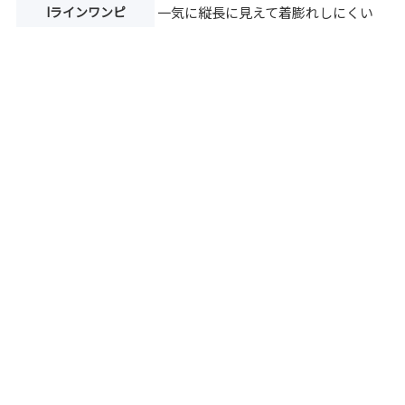
Iラインワンピ
一気に縦長に見えて着膨れしにくい