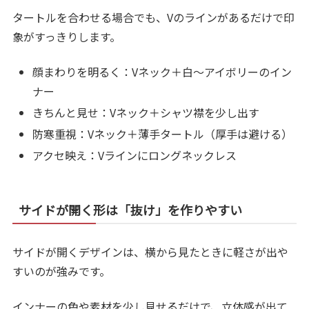
タートルを合わせる場合でも、Vのラインがあるだけで印
象がすっきりします。
顔まわりを明るく：Vネック＋白〜アイボリーのイン
ナー
きちんと見せ：Vネック＋シャツ襟を少し出す
防寒重視：Vネック＋薄手タートル（厚手は避ける）
アクセ映え：Vラインにロングネックレス
サイドが開く形は「抜け」を作りやすい
サイドが開くデザインは、横から見たときに軽さが出や
すいのが強みです。
インナーの色や素材を少し見せるだけで、立体感が出て