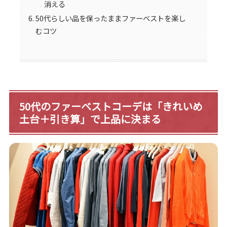
消える
50代らしい品を保ったままファーベストを楽し
むコツ
50代のファーベストコーデは「きれいめ
土台＋引き算」で上品に決まる