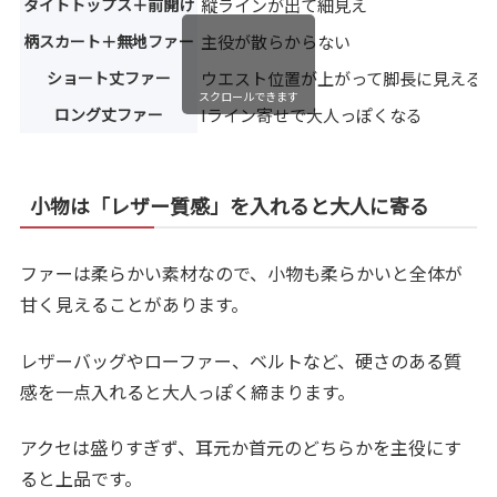
タイトトップス＋前開け
縦ラインが出て細見え
柄スカート＋無地ファー
主役が散らからない
ショート丈ファー
ウエスト位置が上がって脚長に見える
スクロールできます
ロング丈ファー
Iライン寄せで大人っぽくなる
小物は「レザー質感」を入れると大人に寄る
ファーは柔らかい素材なので、小物も柔らかいと全体が
甘く見えることがあります。
レザーバッグやローファー、ベルトなど、硬さのある質
感を一点入れると大人っぽく締まります。
アクセは盛りすぎず、耳元か首元のどちらかを主役にす
ると上品です。