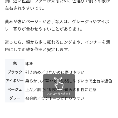
顔に近い位置にファーが来るため、色選びで肌の印象が
左右されやすいです。
黄みが強いベージュが苦手な人は、グレージュやアイボ
リー寄りが合わせやすいことがあります。
迷ったら、顔から少し離れるロング丈や、インナーを濃
色にして距離を作ると安定します。
色
印象
ブラック
引き締め／きれいめに寄せやすい
アイボリー
柔らかい／華やぐが膨張しやすいので土台は濃色で
ベージュ
上品／肌色に馴染むが黄みの相性に注意
スクロールできます
グレー
都会的／ワントーンが作りやすい