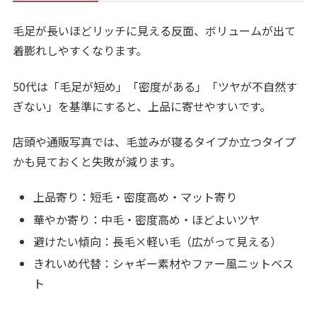
毛足が長いほどリッチに見える反面、ボリュームが出て
着膨れしやすくなります。
50代は「毛足が短め」「密度がある」「ツヤが不自然す
ぎない」を基準にすると、上品に寄せやすいです。
店頭や通販写真では、毛並みが寝るタイプか立つタイプ
かも見ておくと失敗が減ります。
上品寄り：短毛・密度高め・マット寄り
華やか寄り：中毛・密度高め・ほどよいツヤ
避けたい傾向：長毛×軽い毛（広がって見える）
きれいめ代替：シャギー素材やファー風ニットベス
ト