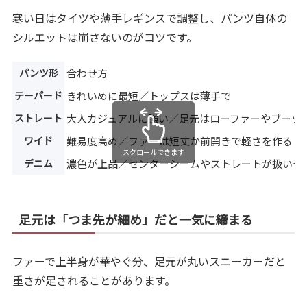
寒い日はタイツや薄手レギンスで調整し、パンツ自体の
シルエットは崩さないのがコツです。
パンツ形
合わせ方
テーパード
きれいめに最短／トップスは薄手で
ストレート
大人カジュアルに強い／足元はローファーやブーツ
ワイド
難易度高め／ファーは短丈か前開きで軽さを作る
スクロールできます
デニム
濃色が上品／センターシームやストレートが扱いや
足元は「つま先が細め」だと一気に締まる
ファーで上半身が華やぐ分、足元が丸いスニーカーだと
重さが足されることがあります。