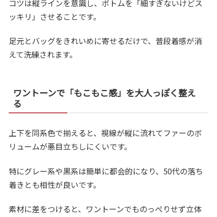
コツは縦ラインを意識し、ボトムを「細すぎないけどス
ッキリ」させることです。
足元とバッグをきれいめに寄せるだけで、普段着感が消
えて洗練されます。
ワントーンで「もこもこ感」を大人っぽく整え
る
上下を同系色で揃えると、視線が縦に流れてファーのボ
リュームが悪目立ちしにくいです。
特にグレー系や黒系は簡単に都会的になり、50代の落ち
着きとも相性が良いです。
素材に差をつけると、ワントーンでものっぺりせず立体