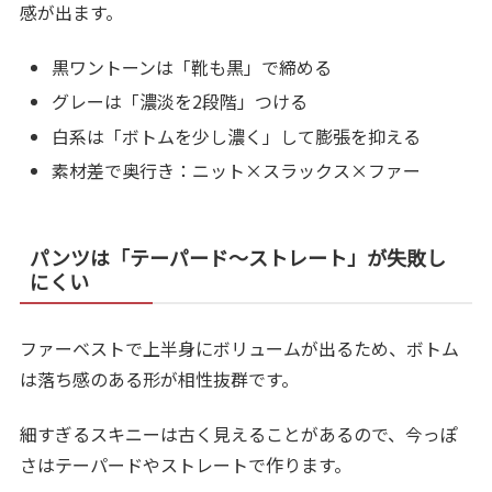
感が出ます。
黒ワントーンは「靴も黒」で締める
グレーは「濃淡を2段階」つける
白系は「ボトムを少し濃く」して膨張を抑える
素材差で奥行き：ニット×スラックス×ファー
パンツは「テーパード〜ストレート」が失敗し
にくい
ファーベストで上半身にボリュームが出るため、ボトム
は落ち感のある形が相性抜群です。
細すぎるスキニーは古く見えることがあるので、今っぽ
さはテーパードやストレートで作ります。