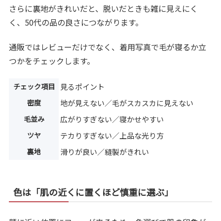
さらに裏地がきれいだと、脱いだときも雑に見えにく
く、50代の品の良さにつながります。
通販ではレビューだけでなく、着用写真で毛が寝るか立
つかをチェックします。
チェック項目
見るポイント
密度
地が見えない／毛がスカスカに見えない
毛並み
広がりすぎない／寝かせやすい
ツヤ
テカりすぎない／上品な光り方
裏地
滑りが良い／縫製がきれい
色は「肌の近くに置くほど慎重に選ぶ」