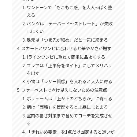
ワントーンで「もこもこ感」を大人っぽく整
える
パンツは「テーパード〜ストレート」が失敗
しにくい
足元は「つま先が細め」だと一気に締まる
スカートとワンピに合わせると華やかさが増す
Iラインワンピに重ねて簡単に品よくする
フレアは「上半身をタイト」にしてメリハリ
を出す
小物は「レザー質感」を入れると大人に寄る
ファーベストで老け見えしないための注意点
ボリュームは「上か下のどちらか」に寄せる
柄は「面積」を管理すると上品にまとまる
室内の暑さ対策まで含めてコーデを完成させ
る
「きれいめ要素」を1点だけ固定すると迷いが