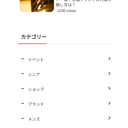
探し方は？
2106 views
カテゴリー
イベント
シニア
ショップ
ブランド
メンズ