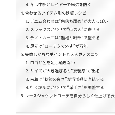
冬は中綿とレイヤーで膨張を防ぐ
合わせるアイテム別の鉄板レシピ
デニム合わせは“色落ち弱め”が大人っぽい
スラックス合わせで“街の人”に寄せる
チノ・カーゴは“無地と細部”で整える
足元は“ローテクで外す”が万能
失敗しがちなポイントと大人見えのコツ
ロゴと色を足し過ぎない
サイズが大き過ぎると“衣装感”が出る
古着は“状態の良さ”が清潔感に直結する
行く場所に合わせて“派手さ”を調整する
レースジャケットコーデを自分らしく仕上げる要