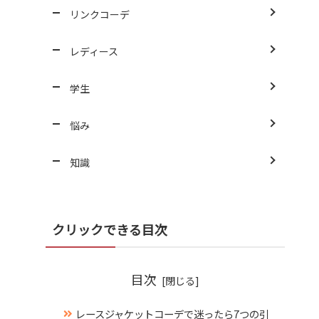
リンクコーデ
レディース
学生
悩み
知識
クリックできる目次
目次
レースジャケットコーデで迷ったら7つの引