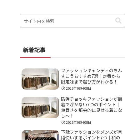
新着記事
ファッションキャンディのちん
すこうおすすめ7選｜定番から
限定味まで選び方がわかる！
2026年08月08日
防弾チョッキファッションが街
着で浮かない7つのポイント｜
無骨さを都会的に見せる着こな
しへ！
2026年08月08日
下駄ファッションをメンズが普
段使いするポイント7つ｜和の