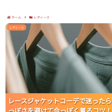
ホーム
レディース
レースジャケットコーデで迷ったら7つの引き算ルール
レディース
レースジャケットコーデで迷ったら
レースジャケットコーデで迷ったら
レースジャケットコーデで迷ったら
っぽさを避けて今っぽく着るコツ！
っぽさを避けて今っぽく着るコツ！
っぽさを避けて今っぽく着るコツ！