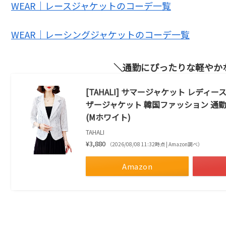
WEAR｜レースジャケットのコーデ一覧
WEAR｜レーシングジャケットのコーデ一覧
通勤にぴったりな軽やか
[TAHALI] サマージャケット レディー
ザージャケット 韓国ファッション 通勤
(Mホワイト)
TAHALI
¥3,880
（2026/08/08 11:32時点 | Amazon調べ）
Amazon