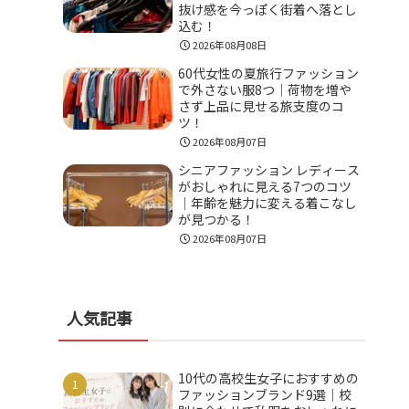
抜け感を今っぽく街着へ落とし
込む！
2026年08月08日
60代女性の夏旅行ファッション
で外さない服8つ｜荷物を増や
さず上品に見せる旅支度のコ
ツ！
2026年08月07日
シニアファッション レディース
がおしゃれに見える7つのコツ
｜年齢を魅力に変える着こなし
が見つかる！
2026年08月07日
人気記事
10代の高校生女子におすすめの
ファッションブランド9選｜校