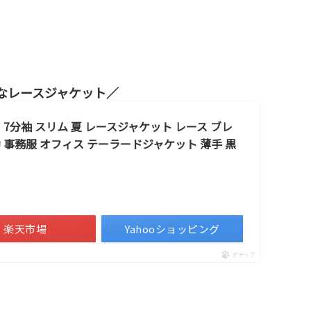
なレースジャケット
ス 7分袖 スリム 夏 レースジャケット レース ブレ
 事務服 オフィス テーラードジャケット 薄手 黒
楽天市場
Yahooショッピング
ポチップ