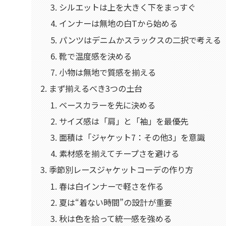
シルエットは上を大きく下をまっすぐ
インナーは無地の白Tから始める
パンツはデニムかスラックスの二択で考える
靴で温度感を決める
小物は無地で質感を揃える
まず揃えるべき3つの土台
ベースカラーを先に決める
サイズ感は「肩」と「袖」を最優先
面積は「ジャケット7：その他3」を意識
素材感を揃えてチープさを避ける
季節別レースジャケットコーデの作り方
春は白インナーで軽さを作る
夏は“着ない時間”の設計が重要
秋は色を拾って統一感を強める