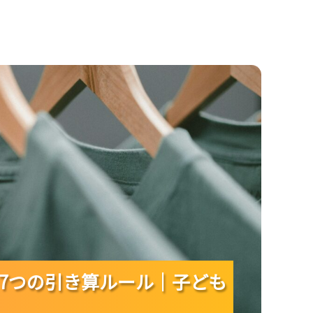
｜子どもっぽさを避けて今っぽく着るコツ！
7つの引き算ルール｜子ども
7つの引き算ルール｜子ども
7つの引き算ルール｜子ども