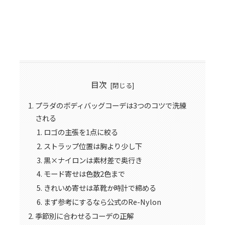
目次
プラダのボディバッグコーデは3つのコツで洗練
される
ロゴの主張を1点に絞る
ストラップ位置は胸より少し下
黒×ナイロンは素材差で奥行き
モード寄せは色数2色まで
きれいめ寄せは革靴か時計で締める
まず参考にするなら公式のRe-Nylon
季節別に合わせるコーデの正解