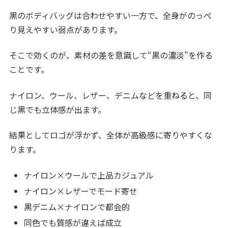
黒のボディバッグは合わせやすい一方で、全身がのっぺ
り見えやすい弱点があります。
そこで効くのが、素材の差を意識して“黒の濃淡”を作る
ことです。
ナイロン、ウール、レザー、デニムなどを重ねると、同
じ黒でも立体感が出ます。
結果としてロゴが浮かず、全体が高級感に寄りやすくな
ります。
ナイロン×ウールで上品カジュアル
ナイロン×レザーでモード寄せ
黒デニム×ナイロンで都会的
同色でも質感が違えば成立