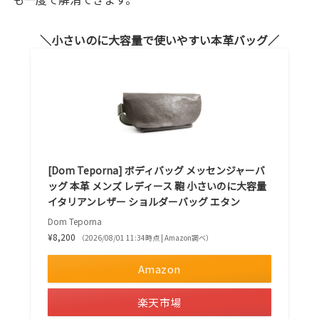
小さいのに大容量で使いやすい本革バッグ
[Dom Teporna] ボディバッグ メッセンジャーバ
ッグ 本革 メンズ レディース 鞄 小さいのに大容量
イタリアンレザー ショルダーバッグ エタン
Dom Teporna
¥8,200
（2026/08/01 11:34時点 | Amazon調べ）
Amazon
楽天市場