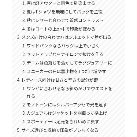
春は軽アウターと同色で馴染ませる
夏はTシャツを無地にしてバッグを主役
秋はレザーと合わせて質感コントラスト
冬はコートの上or中で印象が変わる
メンズ向けの合わせ方はシルエットで差が出る
ワイドパンツならバッグは上で小さく
セットアップならナイロンで抜けを作る
デニムは色落ちを活かしてラグジュアリーに
スニーカーの日は黒小物を1つだけ増やす
レディース向けは甘さと辛さの配分が鍵
ワンピに合わせるなら斜めがけでウエストを
作る
モノトーンにはシルバーアクセで光を足す
カジュアルはジャケットを羽織って格上げ
スポーティーは足元をきれいめに戻す
サイズ選びと収納で印象がブレなくなる