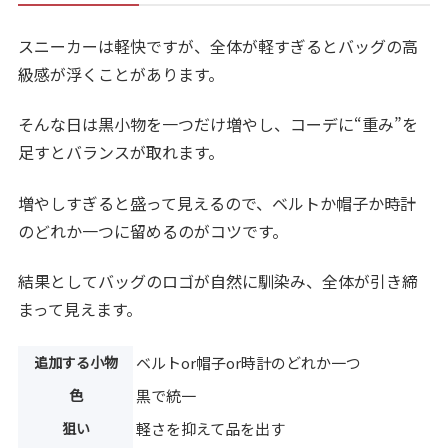
スニーカーは軽快ですが、全体が軽すぎるとバッグの高
級感が浮くことがあります。
そんな日は黒小物を一つだけ増やし、コーデに“重み”を
足すとバランスが取れます。
増やしすぎると盛って見えるので、ベルトか帽子か時計
のどれか一つに留めるのがコツです。
結果としてバッグのロゴが自然に馴染み、全体が引き締
まって見えます。
追加する小物
ベルトor帽子or時計のどれか一つ
色
黒で統一
狙い
軽さを抑えて品を出す