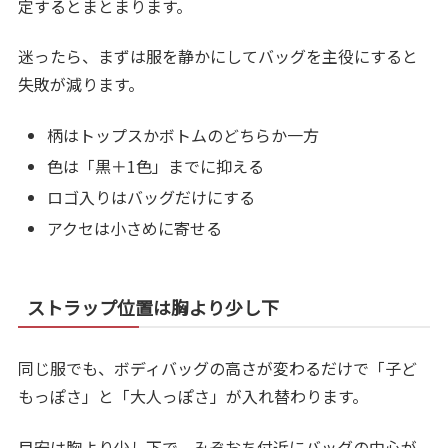
定するとまとまります。
迷ったら、まずは服を静かにしてバッグを主役にすると
失敗が減ります。
柄はトップスかボトムのどちらか一方
色は「黒＋1色」までに抑える
ロゴ入りはバッグだけにする
アクセは小さめに寄せる
ストラップ位置は胸より少し下
同じ服でも、ボディバッグの高さが変わるだけで「子ど
もっぽさ」と「大人っぽさ」が入れ替わります。
目安は胸より少し下で、みぞおち付近にバッグの中心が