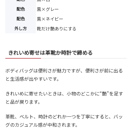
配色
黒×グレー
配色
黒×ネイビー
外し方
靴だけ艶ありにする
きれいめ寄せは革靴か時計で締める
ボディバッグは便利さが魅力ですが、便利さが前に出る
と生活感が出やすいです。
きれいめに寄せたいときは、小物のどこかに“艶”を足す
と品が戻ります。
革靴、ベルト、時計のどれか一つを丁寧にすると、バッ
グのカジュアル感が中和されます。