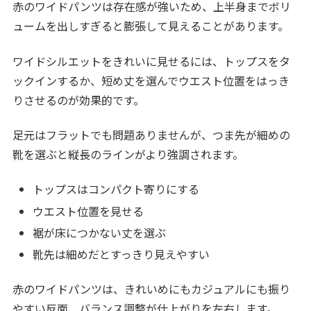
赤のワイドパンツは存在感が強いため、上半身までボリ
ュームを出しすぎると膨張して見えることがあります。
ワイドシルエットをきれいに見せるには、トップスをタ
ックインするか、短め丈を選んでウエスト位置をはっき
りさせるのが効果的です。
足元はフラットでも問題ありませんが、つま先が細めの
靴を選ぶと縦長のラインがより強調されます。
トップスはコンパクト寄りにする
ウエスト位置を見せる
裾が床につかない丈を選ぶ
靴先は細めだとすっきり見えやすい
赤のワイドパンツは、きれいめにもカジュアルにも振り
やすい反面、バランス調整が仕上がりを左右します。