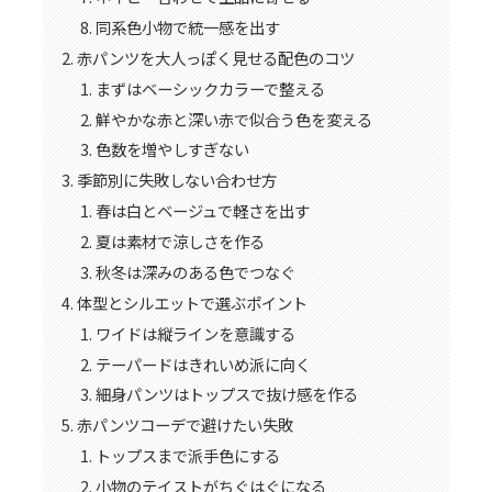
同系色小物で統一感を出す
赤パンツを大人っぽく見せる配色のコツ
まずはベーシックカラーで整える
鮮やかな赤と深い赤で似合う色を変える
色数を増やしすぎない
季節別に失敗しない合わせ方
春は白とベージュで軽さを出す
夏は素材で涼しさを作る
秋冬は深みのある色でつなぐ
体型とシルエットで選ぶポイント
ワイドは縦ラインを意識する
テーパードはきれいめ派に向く
細身パンツはトップスで抜け感を作る
赤パンツコーデで避けたい失敗
トップスまで派手色にする
小物のテイストがちぐはぐになる