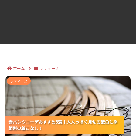
ホーム
レディース
赤パンツコーデおすすめ8選｜大人っぽく見せる配色と
レディース
季節別の着こなし！
赤パンツコーデおすすめ8選｜大人っぽく見せる配色と季
赤パンツコーデおすすめ8選｜大人っぽく見せる配色と季
赤パンツコーデおすすめ8選｜大人っぽく見せる配色と季
節別の着こなし！
節別の着こなし！
節別の着こなし！