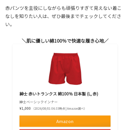
赤パンツを主役にしながらも頑張りすぎて見えない着こ
なしを知りたい人は、ぜひ最後までチェックしてくださ
い。
肌に優しい綿100％で快適な履き心地
紳士 赤いトランクス 綿100％ 日本製 (L, 赤)
紳士ベーシックインナー
¥1,000
（2026/08/01 06:33時点 | Amazon調べ）
Amazon