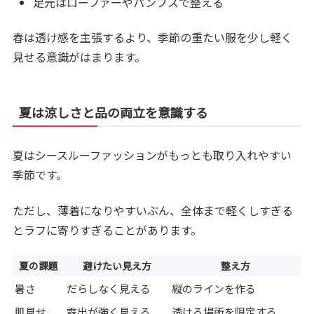
足元はローファーやパンプスで整える
春は透け感を主張するより、季節の重たい服を少し軽く
見せる意識がはまります。
夏は涼しさと品の両立を意識する
夏はシースルーファッションがもっとも取り入れやすい
季節です。
ただし、薄着になりやすいぶん、全体まで軽くしすぎる
とラフに寄りすぎることがあります。
夏の課題
避けたい見え方
整え方
暑さ
だらしなく見える
縦のラインを作る
肌見せ
露出が強く見える
透ける場所を限定する