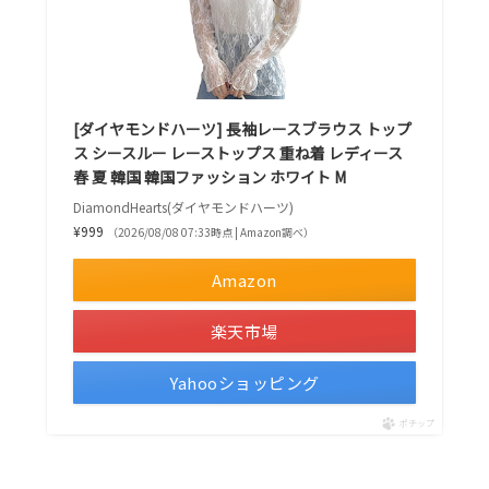
[ダイヤモンドハーツ] 長袖レースブラウス トップ
ス シースルー レーストップス 重ね着 レディース
春 夏 韓国 韓国ファッション ホワイト M
DiamondHearts(ダイヤモンドハーツ)
¥999
（2026/08/08 07:33時点 | Amazon調べ）
Amazon
楽天市場
Yahooショッピング
ポチップ