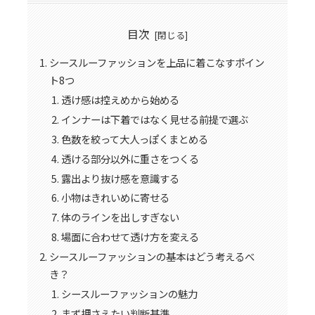
目次
シースルーファッションを上品に着こなすポイン
ト8つ
透け感は控えめから始める
インナーは下着ではなく見せる前提で選ぶ
色数を絞って大人っぽくまとめる
透ける部分以外に重さをつくる
露出より抜け感を意識する
小物はきれいめに寄せる
体のラインを出しすぎない
場面に合わせて透け方を変える
シースルーファッションの基本はどう考えるべ
き？
シースルーファッションの魅力
まず押さえたい判断基準