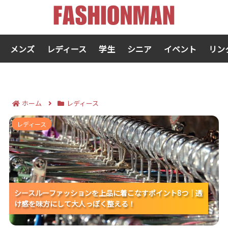
メンズ
レディース
学生
シニア
イベント
リン
ホーム
レディース
シースルーファッションを上品に着こなすポイント8つ
レディース
｜透け感を味方にして大人っぽく整える！
シースルーファッションを上品に着こなすポイント8つ｜透
シースルーファッションを上品に着こなすポイント8つ｜透
シースルーファッションを上品に着こなすポイント8つ｜透
け感を味方にして大人っぽく整える！
け感を味方にして大人っぽく整える！
け感を味方にして大人っぽく整える！