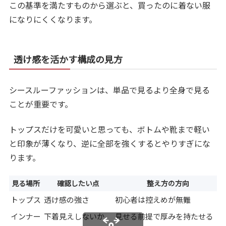
この基準を満たすものから選ぶと、買ったのに着ない服
になりにくくなります。
透け感を活かす構成の見方
シースルーファッションは、単品で見るより全身で見る
ことが重要です。
トップスだけを可愛いと思っても、ボトムや靴まで軽い
と印象が薄くなり、逆に全部を強くするとやりすぎにな
ります。
見る場所
確認したい点
整え方の方向
トップス
透け感の強さ
初心者は控えめが無難
インナー
下着見えしないか
見せる前提で厚みを持たせる