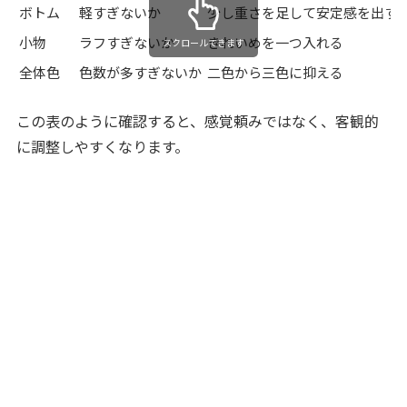
ボトム
軽すぎないか
少し重さを足して安定感を出す
小物
ラフすぎないか
きれいめを一つ入れる
スクロールできます
全体色
色数が多すぎないか
二色から三色に抑える
この表のように確認すると、感覚頼みではなく、客観的
に調整しやすくなります。