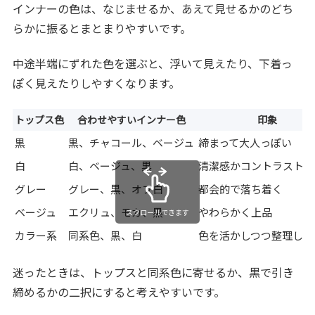
インナーの色は、なじませるか、あえて見せるかのどち
らかに振るとまとまりやすいです。
中途半端にずれた色を選ぶと、浮いて見えたり、下着っ
ぽく見えたりしやすくなります。
トップス色
合わせやすいインナー色
印象
黒
黒、チャコール、ベージュ
締まって大人っぽい
白
白、ベージュ、黒
清潔感かコントラストが
グレー
グレー、黒、オフ白
都会的で落ち着く
ベージュ
エクリュ、モカ、黒
やわらかく上品
スクロールできます
カラー系
同系色、黒、白
色を活かしつつ整理しや
迷ったときは、トップスと同系色に寄せるか、黒で引き
締めるかの二択にすると考えやすいです。