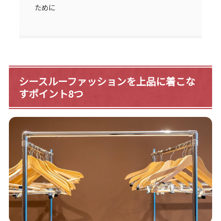
ために
シースルーファッションを上品に着こな
すポイント8つ