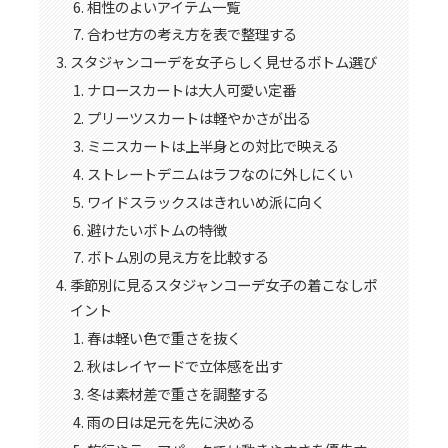
相性のよいアイテム一覧
合わせ方の考え方を表で整理する
スタジャンコーデを女子らしく見せるボトム選び
ナロースカートは大人可愛い定番
プリーツスカートは軽やかさが出る
ミニスカートは上半身との対比で映える
ストレートデニムはラフなのに外しにくい
ワイドスラックスはきれいめ派に向く
避けたいボトムの特徴
ボトム別の見え方を比較する
季節別に見るスタジャンコーデ女子の着こなしポ
イント
春は軽い色で重さを抜く
秋はレイヤードで立体感を出す
冬は素材差で重さを調整する
雨の日は足元を先に決める