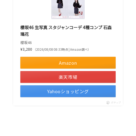
櫻坂46 生写真 スタジャンコーデ 4種コンプ 石森
璃花
櫻坂46
¥3,280
（2026/08/08 08:33時点 | Amazon調べ）
Amazon
楽天市場
Yahooショッピング
ポチップ