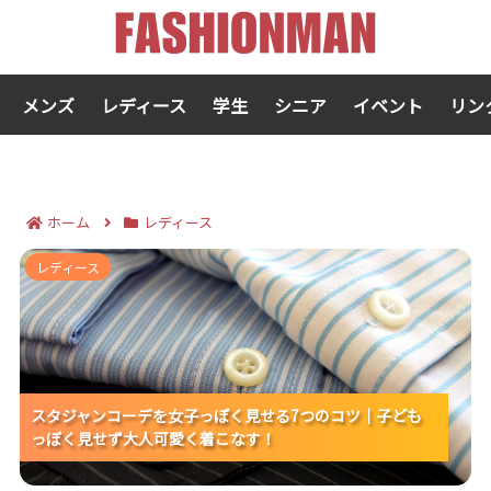
メンズ
レディース
学生
シニア
イベント
リン
ホーム
レディース
スタジャンコーデを女子っぽく見せる7つのコツ｜子ど
レディース
もっぽく見せず大人可愛く着こなす！
スタジャンコーデを女子っぽく見せる7つのコツ｜子ども
スタジャンコーデを女子っぽく見せる7つのコツ｜子ども
スタジャンコーデを女子っぽく見せる7つのコツ｜子ども
っぽく見せず大人可愛く着こなす！
っぽく見せず大人可愛く着こなす！
っぽく見せず大人可愛く着こなす！