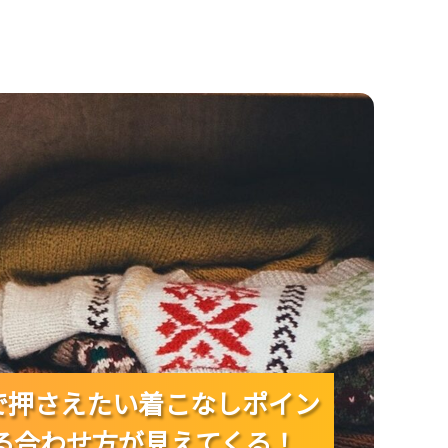
ポイント8つ｜甘さとマニッシュを両立する合わせ
る！
スで押さえたい着こなしポイン
スで押さえたい着こなしポイン
スで押さえたい着こなしポイン
る合わせ方が見えてくる！
る合わせ方が見えてくる！
る合わせ方が見えてくる！