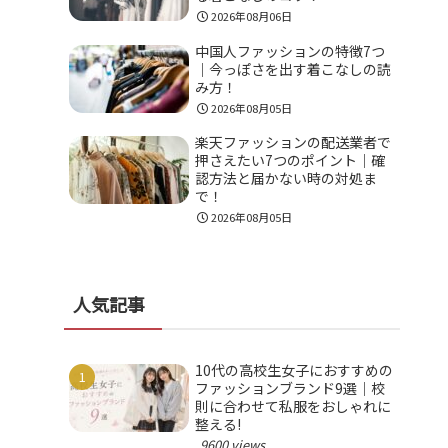
2026年08月06日
中国人ファッションの特徴7つ
｜今っぽさを出す着こなしの読
み方！
2026年08月05日
楽天ファッションの配送業者で
押さえたい7つのポイント｜確
認方法と届かない時の対処ま
で！
2026年08月05日
人気記事
10代の高校生女子におすすめの
ファッションブランド9選｜校
則に合わせて私服をおしゃれに
整える!
9600 views