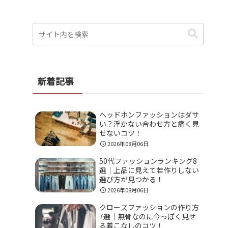
新着記事
ヘッドホンファッションはダサ
い？浮かない合わせ方と痛く見
せないコツ！
2026年08月06日
50代ファッションランキング8
選｜上品に見えて若作りしない
選び方が見つかる！
2026年08月06日
クローズファッションの作り方
7選｜無骨なのに今っぽく見せ
る着こなしのコツ！