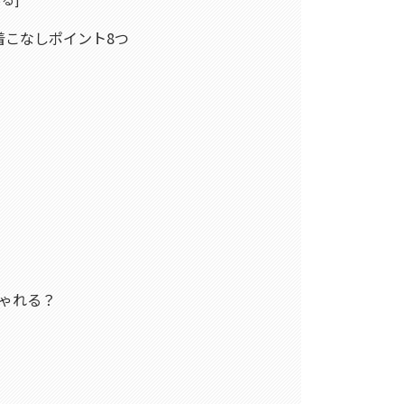
着こなしポイント8つ
ゃれる？