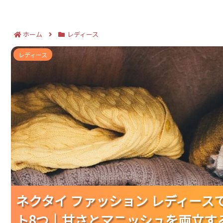
ホーム
レディース
ネクタイ ファッション レディースで押さえたい着こなし
レディース
方が見えてく
ネクタイ ファッション レディー
ネクタイ ファッション レディー
ネクタイ ファッション レディー
ト8つ｜甘さとマニッシュを両立す
ト8つ｜甘さとマニッシュを両立す
ト8つ｜甘さとマニッシュを両立す