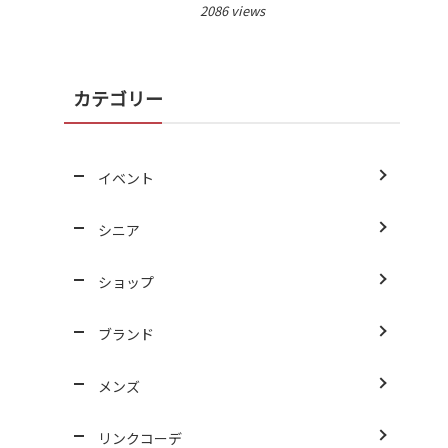
2086 views
カテゴリー
イベント
シニア
ショップ
ブランド
メンズ
リンクコーデ