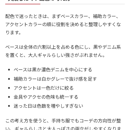
配色で迷ったときは、まずベースカラー、補助カラー、
アクセントカラーの順に役割を決めると整理しやすくな
ります。
ベースは全体の六割以上を占める色にし、黒やデニム系
を置くと、大人ギャルらしい強さがぶれません。
ベースは黒か濃色デニムを中心にする
補助カラーは白かグレーで抜け感を足す
アクセントは一色だけに絞る
金具やアクセの色味も統一する
迷った日は色数を増やしすぎない
この考え方を使うと、手持ち服でもコーデの方向性が整
い、ギャルらしさと大人っぽさの両立がしやすくなりま