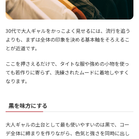
30代で大人ギャルをかっこよく見せるには、流行を追う
よりも、まずは全体の印象を決める基本軸をそろえるこ
とが近道です。
ここを押さえるだけで、タイトな服や強めの小物を使っ
ても若作りに寄らず、洗練されたムードに着地しやすく
なります。
黒を味方にする
大人ギャルの土台として最も使いやすいのは黒で、コー
デ全体に締まりを作りながら、色気と強さを同時に出し