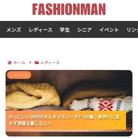
メンズ
レディース
学生
シニア
イベント
リン
ホーム
レディース
かっこいい30代の大人ギャルコーデ7つの軸｜若作りに
レディース
見せず洒落る着こなしへ
かっこいい30代の大人ギャルコーデ7つの軸｜若作りに見
かっこいい30代の大人ギャルコーデ7つの軸｜若作りに見
かっこいい30代の大人ギャルコーデ7つの軸｜若作りに見
せず洒落る着こなしへ
せず洒落る着こなしへ
せず洒落る着こなしへ