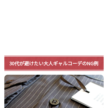
30代が避けたい大人ギャルコーデのNG例