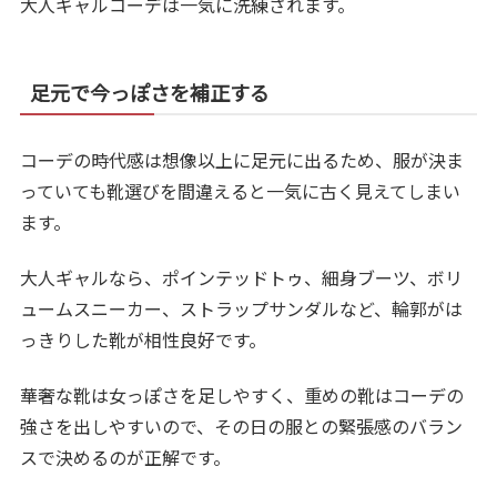
大人ギャルコーデは一気に洗練されます。
足元で今っぽさを補正する
コーデの時代感は想像以上に足元に出るため、服が決ま
っていても靴選びを間違えると一気に古く見えてしまい
ます。
大人ギャルなら、ポインテッドトゥ、細身ブーツ、ボリ
ュームスニーカー、ストラップサンダルなど、輪郭がは
っきりした靴が相性良好です。
華奢な靴は女っぽさを足しやすく、重めの靴はコーデの
強さを出しやすいので、その日の服との緊張感のバラン
スで決めるのが正解です。