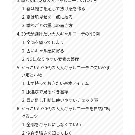
季節別に見る大人ギャルコーデの作り方
春は軽さを足して抜け感を作る
夏は肌見せを一点に絞る
季節ごとの重心の置き方
30代が避けたい大人ギャルコーデのNG例
全部を盛ってしまう
古いギャル感に寄る
NGになりやすい要素の整理
かっこいい30代の大人ギャルコーデに使いやす
い服と小物
まず持っておきたい基本アイテム
服選びで見るべき基準
買い足し判断に使いやすいチェック表
かっこいい30代の大人ギャルコーデを自然に続
けるコツ
全部をギャルにしなくていい
似合う強さを知っておく