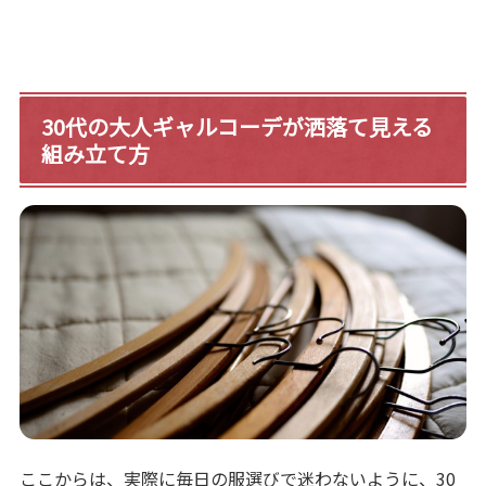
30代の大人ギャルコーデが洒落て見える
組み立て方
ここからは、実際に毎日の服選びで迷わないように、30