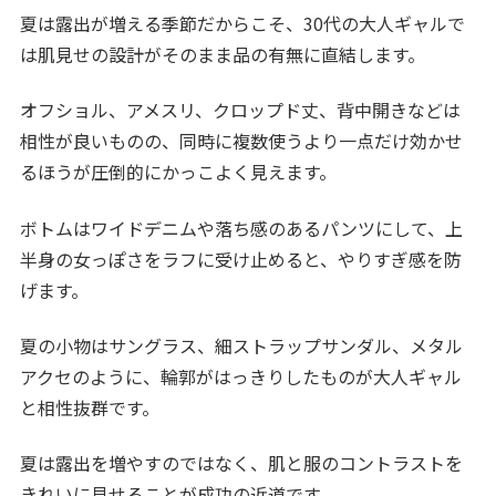
夏は露出が増える季節だからこそ、30代の大人ギャルで
は肌見せの設計がそのまま品の有無に直結します。
オフショル、アメスリ、クロップド丈、背中開きなどは
相性が良いものの、同時に複数使うより一点だけ効かせ
るほうが圧倒的にかっこよく見えます。
ボトムはワイドデニムや落ち感のあるパンツにして、上
半身の女っぽさをラフに受け止めると、やりすぎ感を防
げます。
夏の小物はサングラス、細ストラップサンダル、メタル
アクセのように、輪郭がはっきりしたものが大人ギャル
と相性抜群です。
夏は露出を増やすのではなく、肌と服のコントラストを
きれいに見せることが成功の近道です。