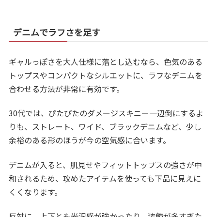
デニムでラフさを足す
ギャルっぽさを大人仕様に落とし込むなら、色気のある
トップスやコンパクトなシルエットに、ラフなデニムを
合わせる方法が非常に有効です。
30代では、ぴたぴたのダメージスキニー一辺倒にするよ
りも、ストレート、ワイド、ブラックデニムなど、少し
余裕のある形のほうが今の空気感に合います。
デニムが入ると、肌見せやフィットトップスの強さが中
和されるため、攻めたアイテムを使っても下品に見えに
くくなります。
反対に、上下とも光沢感が強かったり、装飾が多すぎた