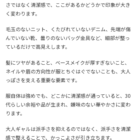
さではなく清潔感で、ここがあるかどうかで印象が大き
く変わります。
毛玉のないニット、くたびれていないデニム、先端が傷
んでいない靴、曇りのないバッグ金具など、細部が整っ
ているだけで高見えします。
髪にツヤがあること、ベースメイクが厚すぎないこと、
ネイルや眉の方向性が服とちぐはぐでないことも、大人
っぽさを支える重要な要素です。
服自体は強めでも、どこかに清潔感が通っていると、30
代らしい余裕や品が生まれ、嫌味のない華やかさに変わ
ります。
大人ギャルは派手さを抑えるのではなく、派手さを清潔
感で整えることで、かっこよさが引き立ちます。