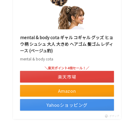
mental & body cota ギャル コギャル グッズ ヒョ
ウ柄 シュシュ 大人 大きめ ヘアゴム 髪ゴム レディ
ース (ベージュ豹)
mental & body cota
＼楽天ポイント4倍セール！／
楽天市場
Amazon
Yahooショッピング
ポチップ