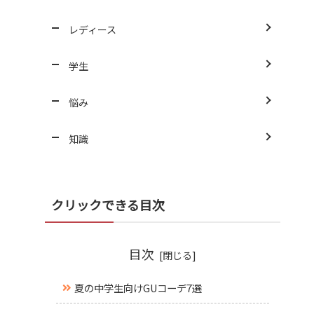
レディース
学生
悩み
知識
クリックできる目次
目次
夏の中学生向けGUコーデ7選