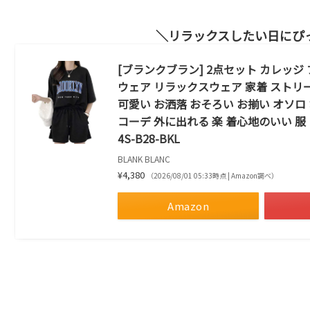
リラックスしたい日にぴ
[ブランクブラン] 2点セット カレッジ
ウェア リラックスウェア 家着 ストリー
可愛い お洒落 おそろい お揃い オソロ 
コーデ 外に出れる 楽 着心地のいい 服 
4S-B28-BKL
BLANK BLANC
¥4,380
（2026/08/01 05:33時点 | Amazon調べ）
Amazon