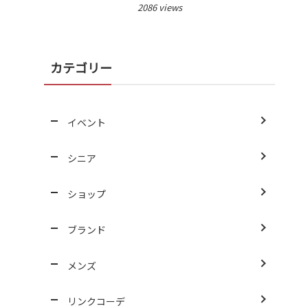
2086 views
カテゴリー
イベント
シニア
ショップ
ブランド
メンズ
リンクコーデ