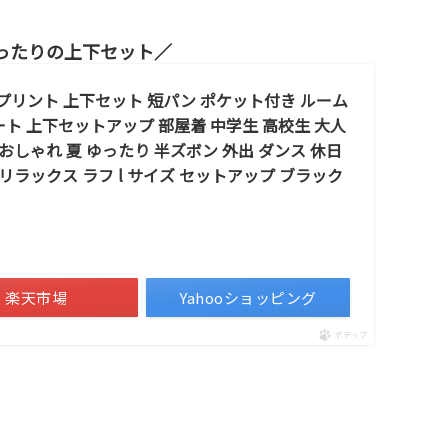
ったりの上下セット
 プリント 上下セット 短パン ポケット付き ルーム
ト 上下セットアップ 部屋着 中学生 高校生 大人
おしゃれ 夏 ゆったり 半ズボン 外出 ダンス 休日
リラックス ラフ l サイズ セットアップ ブラック
楽天市場
Yahooショッピング
ポチップ