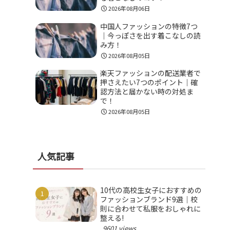
2026年08月06日
中国人ファッションの特徴7つ
｜今っぽさを出す着こなしの読
み方！
2026年08月05日
楽天ファッションの配送業者で
押さえたい7つのポイント｜確
認方法と届かない時の対処ま
で！
2026年08月05日
人気記事
10代の高校生女子におすすめの
ファッションブランド9選｜校
則に合わせて私服をおしゃれに
整える!
9601 views