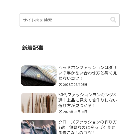
新着記事
ヘッドホンファッションはダサ
い？浮かない合わせ方と痛く見
せないコツ！
2026年08月06日
50代ファッションランキング8
選｜上品に見えて若作りしない
選び方が見つかる！
2026年08月06日
クローズファッションの作り方
7選｜無骨なのに今っぽく見せ
る着こなしのコツ！