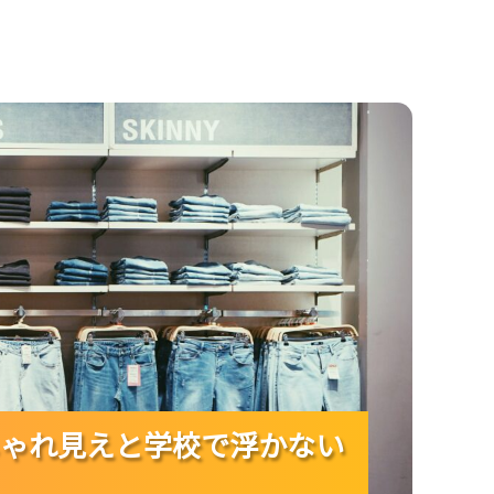
と学校で浮かない着こなしを両立！
しゃれ見えと学校で浮かない
しゃれ見えと学校で浮かない
しゃれ見えと学校で浮かない