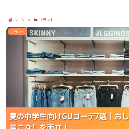
ホーム
ブランド
夏の中学生向けGUコーデ7選｜おしゃれ見え
ブランド
夏の中学生向けGUコーデ7選｜お
夏の中学生向けGUコーデ7選｜お
夏の中学生向けGUコーデ7選｜お
着こなしを両立！
着こなしを両立！
着こなしを両立！